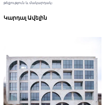
թեքություն և մակարդակ։
Կարդալ Ավելին