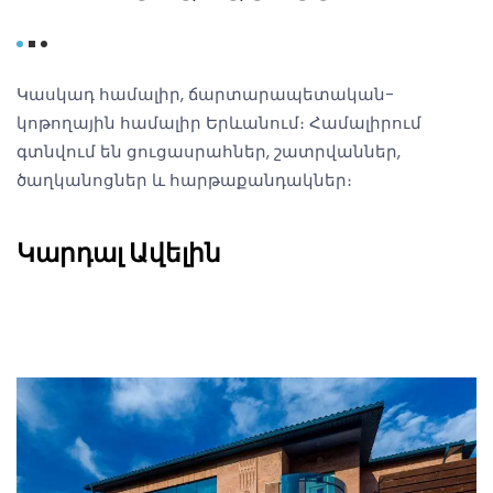
Կասկադ համալիր, ճարտարապետական-
կոթողային համալիր Երևանում։ Համալիրում
գտնվում են ցուցասրահներ, շատրվաններ,
ծաղկանոցներ և հարթաքանդակներ։
Կարդալ Ավելին