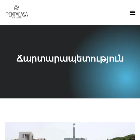
Ճարտարապետություն