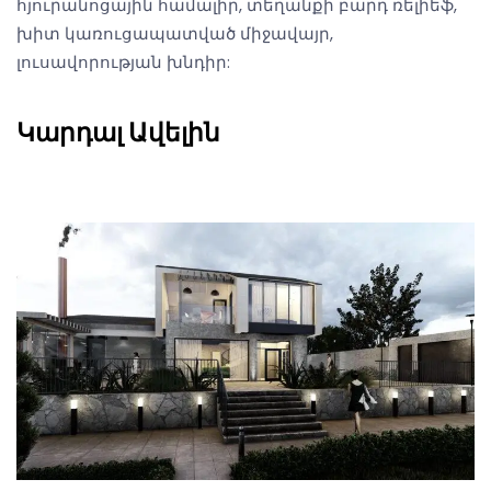
հյուրանոցային համալիր, տեղանքի բարդ ռելիեֆ,
խիտ կառուցապատված միջավայր,
լուսավորության խնդիր:
Կարդալ Ավելին