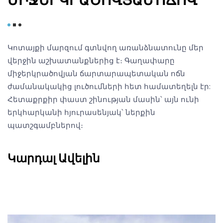
ՄԻՋԵՐԿՐԱԾՈՎՅԱՆ ՈՃՈՎ
Կոտայքի մարզում գտնվող առանձնատունը մեր
վերջին աշխատանքներից է։ Գաղափարը
միջերկրածովյան ճարտարապետական ​​ոճն
ժամանակակից լուծումների հետ համատեղելն էր:
Հետաքրքիր փաստ շինության մասին՝ այն ունի
երկհարկանի հյուրասենյակ՝ ներքին
պատշգամբներով։
Կարդալ Ավելին