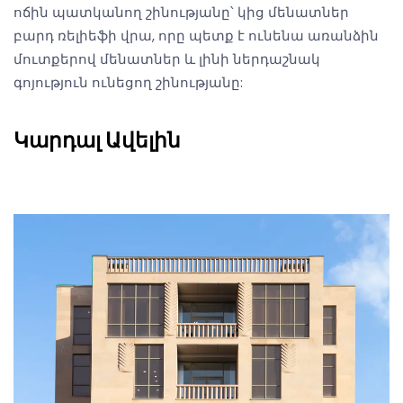
ոճին պատկանող շինությանը՝ կից մենատներ
բարդ ռելիեֆի վրա, որը պետք է ունենա առանձին
մուտքերով մենատներ և լինի ներդաշնակ
գոյություն ունեցող շինությանը:
Կարդալ Ավելին