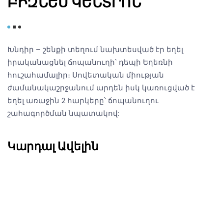
ԲԻԶՆԵՍ ԿԵՆՏՐՈՆ
Խնդիր – շենքի տեղում նախտեսված էր եղել
իրականացնել ճոպանուղի՝ դեպի Եղեռնի
հուշահամալիր։ Սովետական միության
ժամանակաշրջանում արդեն իսկ կառուցված է
եղել առաջին 2 հարկերը՝ ճոպանուղու
շահագործման նպատակով:
Կարդալ Ավելին