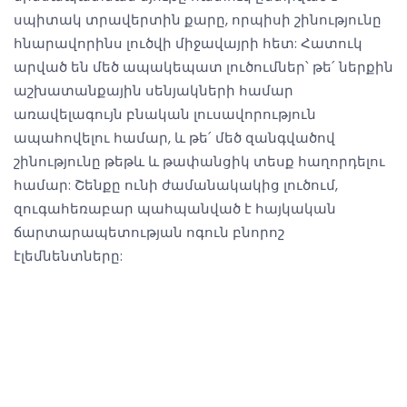
սպիտակ տրավերտին քարը, որպիսի շինությունը
հնարավորինս լուծվի միջավայրի հետ: Հատուկ
արված են մեծ ապակեպատ լուծումներ՝ թե՛ ներքին
աշխատանքային սենյակների համար
առավելագույն բնական լուսավորություն
ապահովելու համար, և թե՛ մեծ զանգվածով
շինությունը թեթև և թափանցիկ տեսք հաղորդելու
համար: Շենքը ունի ժամանակակից լուծում,
զուգահեռաբար պահպանված է հայկական
ճարտարապետության ոգուն բնորոշ
էլեմնենտները: