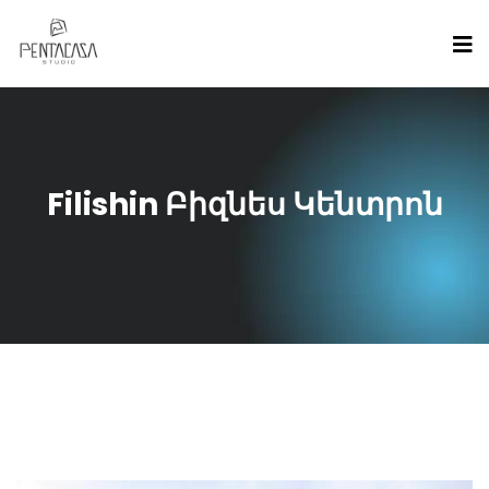
Filishin Բիզնես Կենտրոն