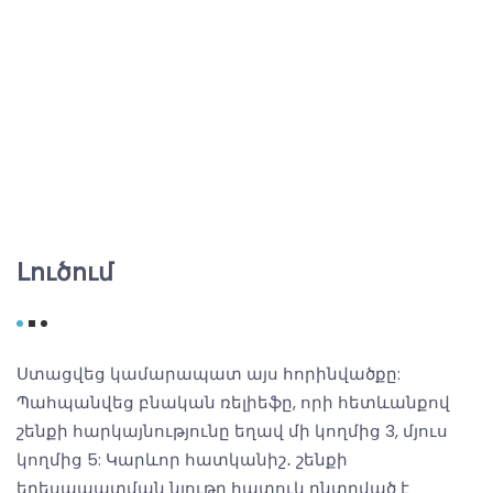
Լուծում
Ստացվեց կամարապատ այս հորինվածքը:
Պահպանվեց բնական ռելիեֆը, որի հետևանքով
շենքի հարկայնությունը եղավ մի կողմից 3, մյուս
կողմից 5: Կարևոր հատկանիշ․ շենքի
երեսապատման նյութը հատուկ ընտրված է